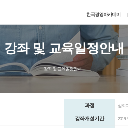
한국경영아카데미
강좌 및 교육일정안내
강좌 및 교육일정안내
과정
심화
강좌개설기간
2019.