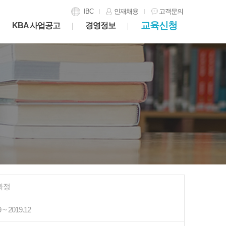
IBC
인재채용
고객문의
교육신청
KBA 사업공고
경영정보
과정
9 ~ 2019.12