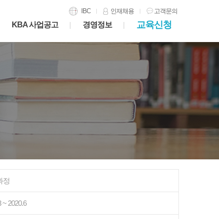
IBC
인재채용
고객문의
교육신청
KBA 사업공고
경영정보
과정
 ~ 2020.6