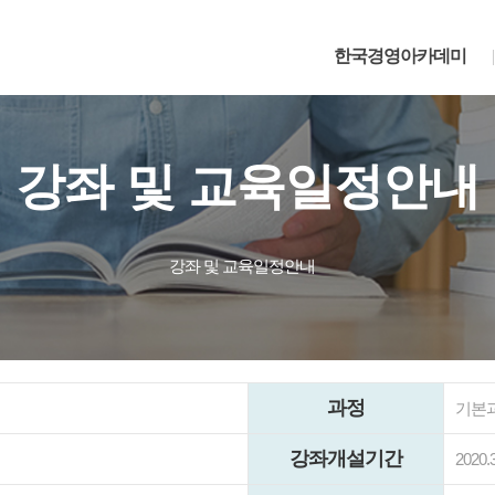
한국경영아카데미
강좌 및 교육일정안내
강좌 및 교육일정안내
과정
기본
강좌개설기간
2020.3