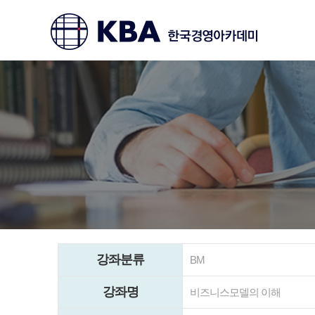
강좌분류
BM
강좌명
비즈니스모델의 이해