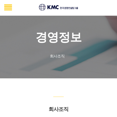
경영정보
회사조직
회사조직