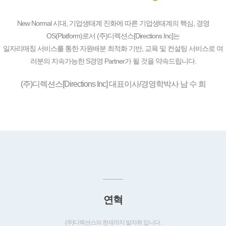
New Normal 시대, 기업생태계 진화에 따른 기업생태계의 핵심, 경영
OS(Platform)로서 (주)디렉션스[Directions Inc]는
일자리매칭 서비스를 통한 자원배분 최적화 기반, 교육 및 컨설팅 서비스로 여
러분의 지속가능한 S경영 Partner가 될 것을 약속드립니다.
(주)디렉션스[Directions Inc] 대표이사/경영학박사 남 수 희
연혁
(주)디렉션스의 현재까지 발자취 입니다.