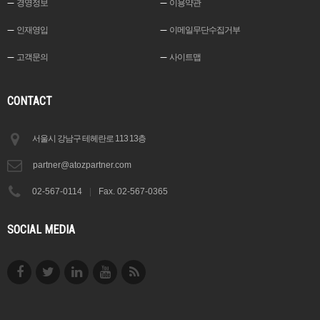
경영정보
이용약관
인재영입
이메일무단수집거부
고객문의
사이트맵
CONTACT
서울시 강남구 테헤란로 113 13층
partner@atozpartner.com
02-567-0114
|
Fax. 02-567-0365
SOCIAL MEDIA