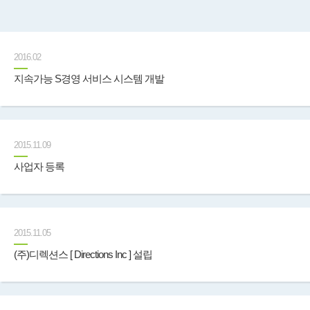
2016.02
지속가능 S경영 서비스 시스템 개발
2015.11.09
사업자 등록
2015.11.05
(주)디렉션스 [ Directions Inc ] 설립