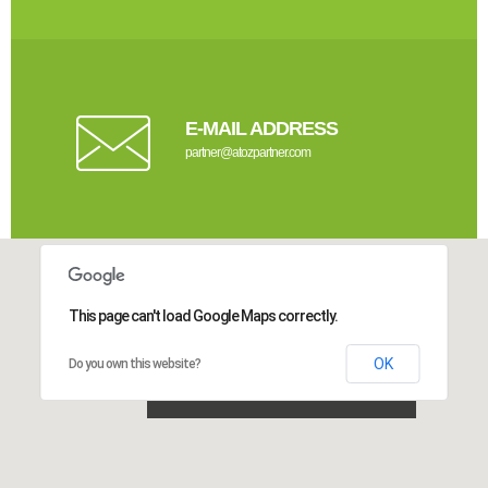
E-MAIL ADDRESS
partner@atozpartner.com
This page can't load Google Maps correctly.
OK
Do you own this website?