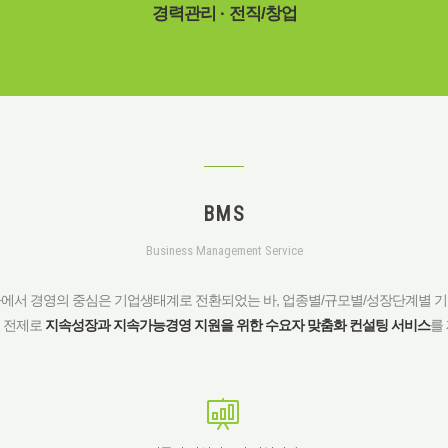
경력관리 · 전직/창업
BMS
Business Management Service
에서 경영의 중심은 기업생태계로 전환되었는 바, 업종별/규모별/성장단계별 
 전제로
지속성장과 지속가능경영 지원을 위한 수요자 맞춤화 컨설팅 서비스
를