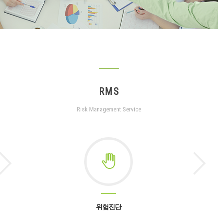
RMS
Risk Management Service
위험진단