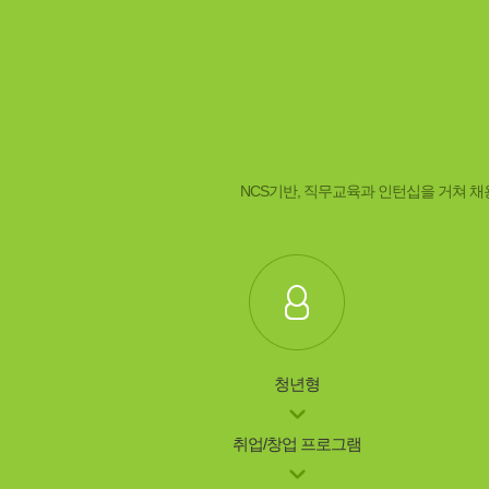
NCS기반, 직무교육과 인턴십을 거쳐 
청년형
취업/창업 프로그램