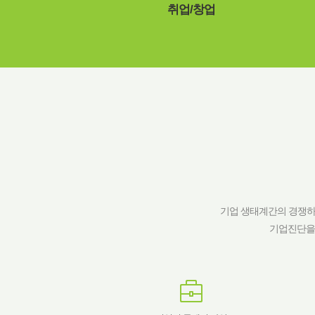
취업/창업
기업 생태계간의 경쟁하
기업진단을