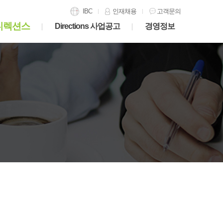
IBC
인재채용
고객문의
디렉션스
Directions 사업공고
경영정보